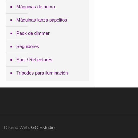
Máquinas de humo
Máquinas lanza papelitos
Pack de dimmer
Seguidores
Spot / Reflectores
Trípodes para iluminación
Diseño Web:
GC Estudio