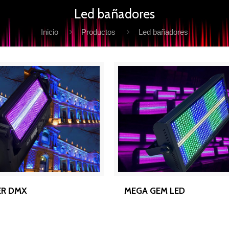
Led bañadores
Inicio
Productos
Led bañadores
D WASHER DMX
MEGA GEM LED
ER DMX
MEGA GEM LED