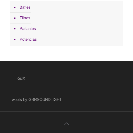
Bafles
Filtros
Parlantes
Potencias
GBR
Tweets by GBRSOUNDLIGHT