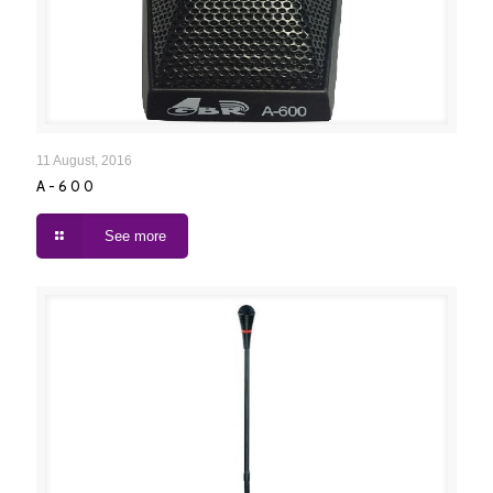
A-600
11 August, 2016
A-600
See more