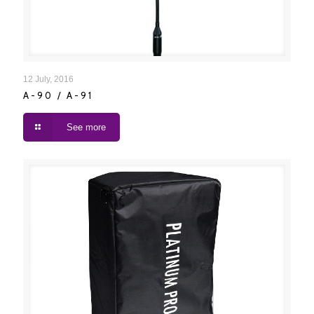
A-90 / A-91
12 July, 2016
A-90 / A-91
See more