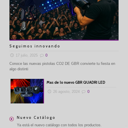
Seguimos innovando
17 julio, 2025
0
Conoce las nuevas pistolas CO2 DE GBR convierte tu fiesta en
algo distinti
Mas de lo nuevo GBR QUADRI LED
26 agosto, 2024
0
Nuevo Catálogo
Ya está el nuevo catálogo con todos los productos.