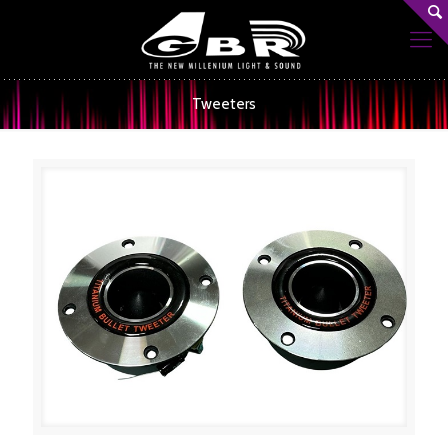
Tweeters