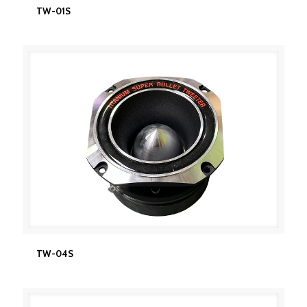
TW-01S
TW-01S
TW-04S
TW-04S