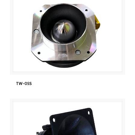
TW-05S
TW-05S