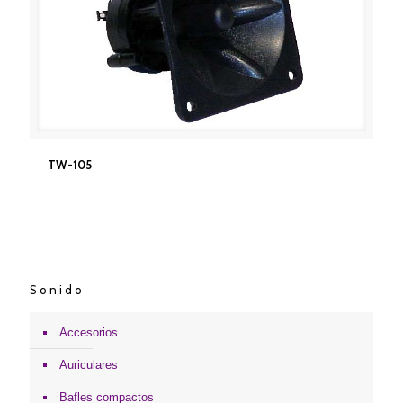
TW-105
TW-105
Sonido
Accesorios
Auriculares
Bafles compactos