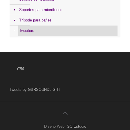
Soportes para micrófonos
Trípode para bafles
Tweeters
GBR
Tweets by GBRSOUNDLIGHT
Diseño Web:
GC Estudio