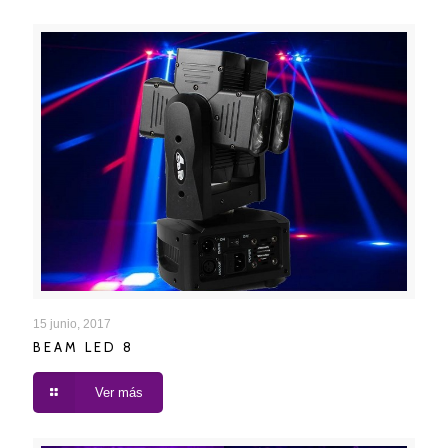
BEAM LED 8
15 junio, 2017
BEAM LED 8
Ver más