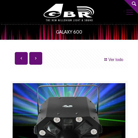
GALAXY 600
Ver todo