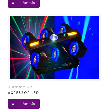
Ver más
AGRESSOR LED
30 diciembre, 2025
AGRESSOR LED
Ver más