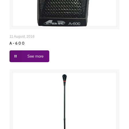
A-600
11 August, 2016
A-600
See more