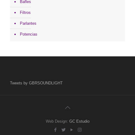
Bafles
Filtros
Parlantes
Potencias
Tweets by GBRSOUNDLIGHT
Web Design:
GC Estudio