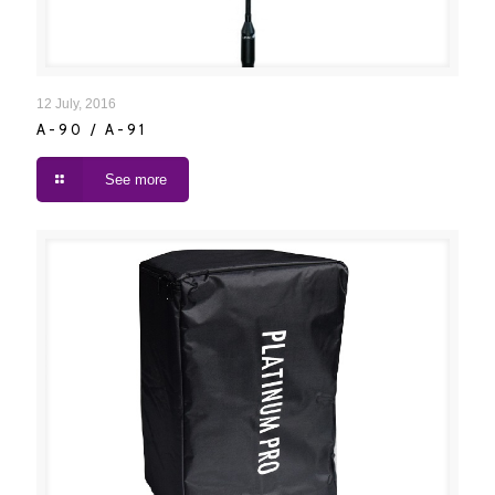
A-90 / A-91
12 July, 2016
A-90 / A-91
See more