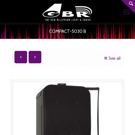
COMPACT-5030 B
See all