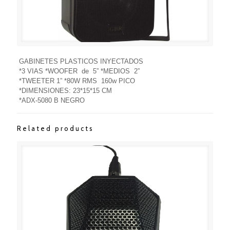
GABINETES PLASTICOS INYECTADOS
*3 VIAS *WOOFER de 5” *MEDIOS 2”
*TWEETER 1” *80W RMS 160w PICO
*DIMENSIONES: 23*15*15 CM
*ADX-5080 B NEGRO
Related products