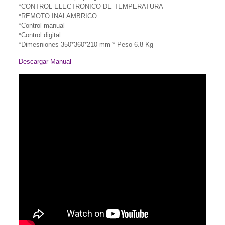
*CONTROL ELECTRONICO DE TEMPERATURA
*REMOTO INALAMBRICO
*Control manual
*Control digital
*Dimesniones 350*360*210 mm * Peso 6.8 Kg
Descargar Manual