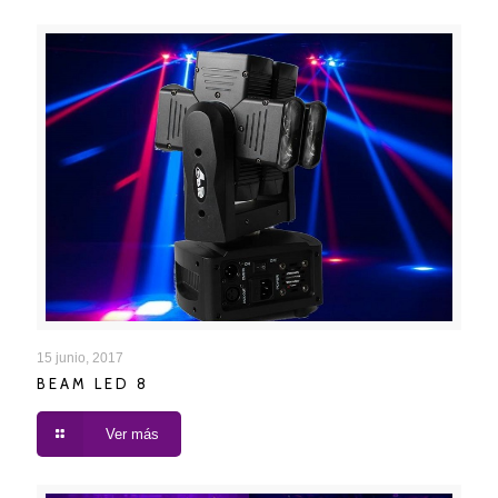
BEAM LED 8
15 junio, 2017
BEAM LED 8
Ver más