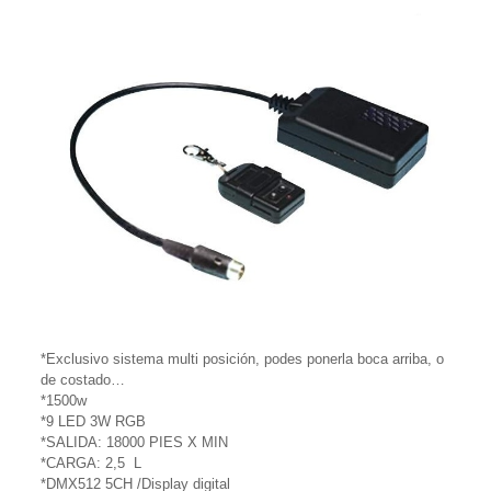
*Exclusivo sistema multi posición, podes ponerla boca arriba, o
de costado…
*1500w
*9 LED 3W RGB
*SALIDA: 18000 PIES X MIN
*CARGA: 2,5 L
*DMX512 5CH /Display digital