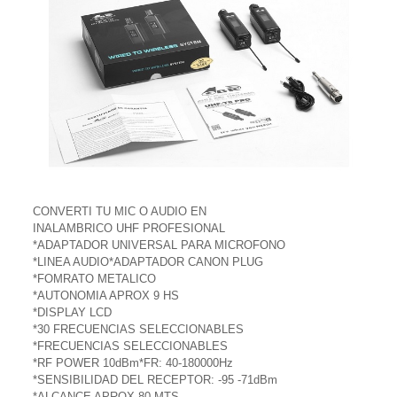
CONVERTI TU MIC O AUDIO EN
INALAMBRICO UHF PROFESIONAL
*ADAPTADOR UNIVERSAL PARA MICROFONO
*LINEA AUDIO*ADAPTADOR CANON PLUG
*FOMRATO METALICO
*AUTONOMIA APROX 9 HS
*DISPLAY LCD
*30 FRECUENCIAS SELECCIONABLES
*FRECUENCIAS SELECCIONABLES
*RF POWER 10dBm*FR: 40-180000Hz
*SENSIBILIDAD DEL RECEPTOR: -95 -71dBm
*ALCANCE APROX 80 MTS