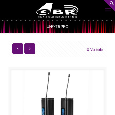
UHF-T8 PRO
Ver todo