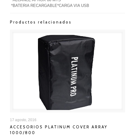
*BATERIA RECARGABLE*CARGA VIA USB
Productos relacionados
ACCESORIOS PLATINUM COVER ARRAY 1000/800
17 agosto, 2016
ACCESORIOS PLATINUM COVER ARRAY
1000/800