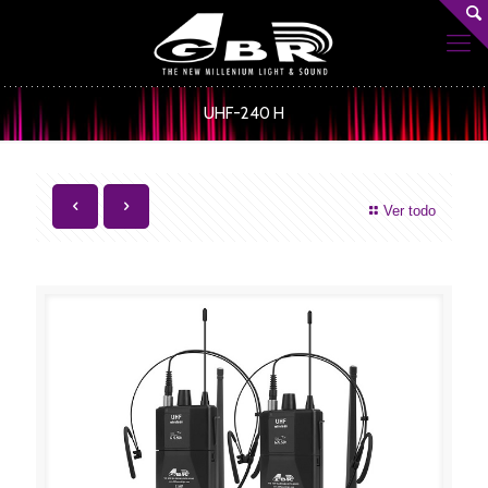
UHF-240 H
Ver todo