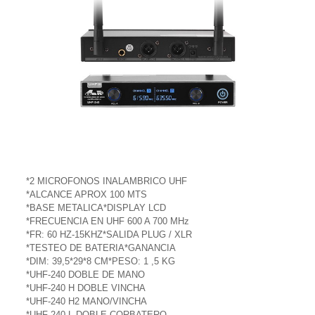
*2 MICROFONOS INALAMBRICO UHF
*ALCANCE APROX 100 MTS
*BASE METALICA*DISPLAY LCD
*FRECUENCIA EN UHF 600 A 700 MHz
*FR: 60 HZ-15KHZ*SALIDA PLUG / XLR
*TESTEO DE BATERIA*GANANCIA
*DIM: 39,5*29*8 CM*PESO: 1 ,5 KG
*UHF-240 DOBLE DE MANO
*UHF-240 H DOBLE VINCHA
*UHF-240 H2 MANO/VINCHA
*UHF-240 L DOBLE CORBATERO