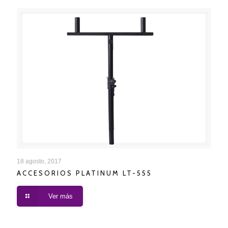
ACCESORIOS PLATINUM LT-555
18 agosto, 2017
ACCESORIOS PLATINUM LT-555
Ver más