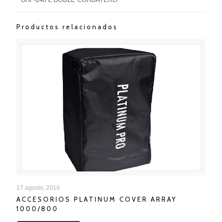
Productos relacionados
ACCESORIOS PLATINUM COVER ARRAY 1000/800
17 agosto, 2016
ACCESORIOS PLATINUM COVER ARRAY
1000/800