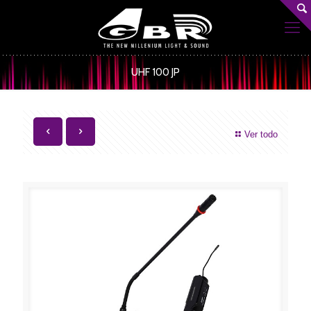
UHF 100 JP
Ver todo