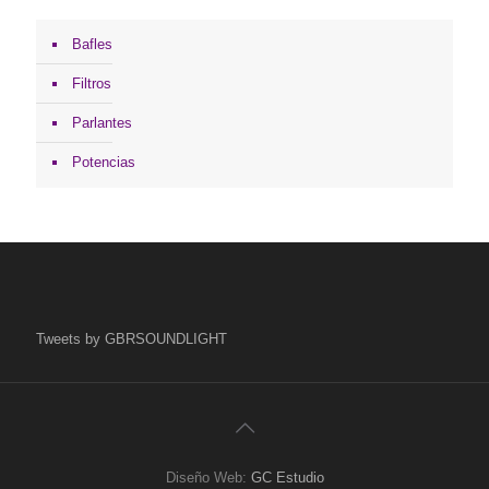
Bafles
Filtros
Parlantes
Potencias
Tweets by GBRSOUNDLIGHT
Diseño Web:
GC Estudio