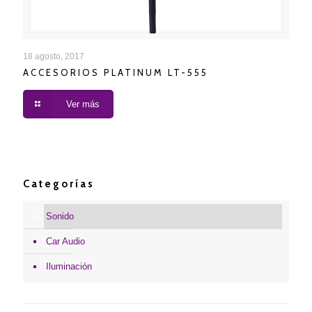
ACCESORIOS PLATINUM LT-555
18 agosto, 2017
ACCESORIOS PLATINUM LT-555
Ver más
Categorías
Sonido
Car Audio
Iluminación