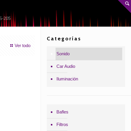
S-205
Categorías
Ver todo
Sonido
Car Audio
Iluminación
Bafles
Filtros