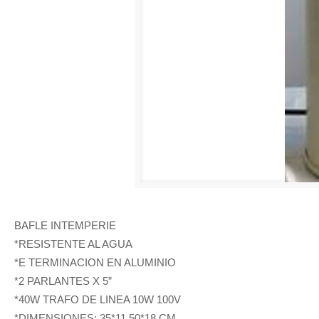
BAFLE INTEMPERIE
*RESISTENTE AL AGUA
*E TERMINACION EN ALUMINIO
*2 PARLANTES X 5”
*40W TRAFO DE LINEA 10W 100V
*DIMENSIONES: 35*11.50*18 CM