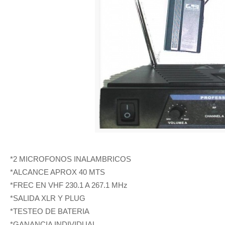
*2 MICROFONOS INALAMBRICOS
*ALCANCE APROX 40 MTS
*FREC EN VHF 230.1 A 267.1 MHz
*SALIDA XLR Y PLUG
*TESTEO DE BATERIA
*GANANCIA INDIVIDUAL