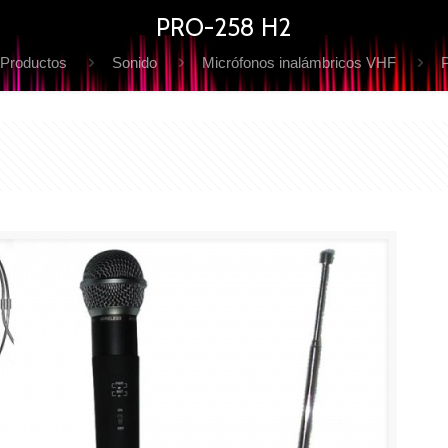
PRO-258 H2
Productos
Sonido
Micrófonos inalámbricos VHF