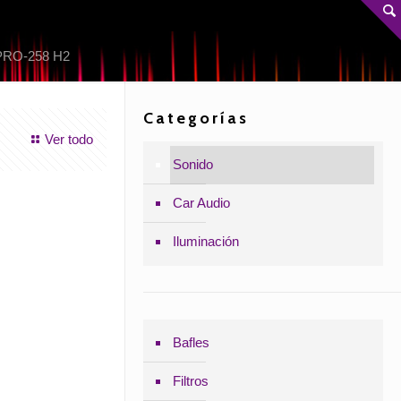
PRO-258 H2
Categorías
Ver todo
Sonido
Car Audio
Iluminación
Bafles
Filtros