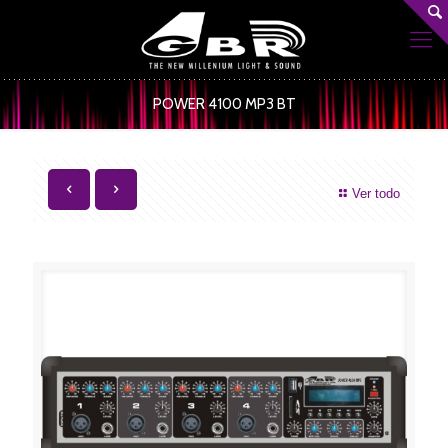
POWER 4100 MP3 BT
Ver todo