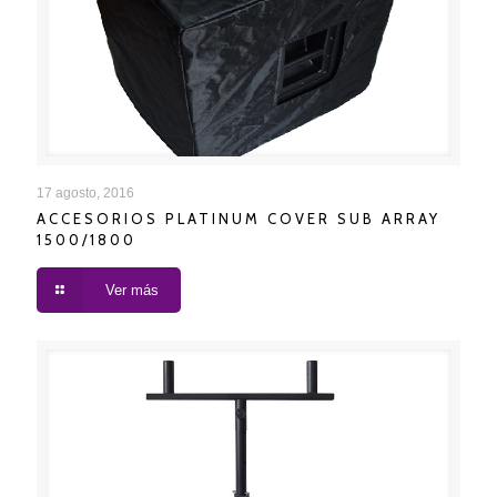
ACCESORIOS PLATINUM COVER SUB ARRAY
17 agosto, 2016
ACCESORIOS PLATINUM COVER SUB ARRAY
1500/1800
1500/1800
Ver más