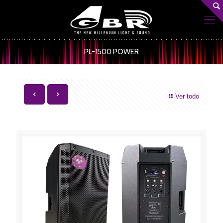
PL-1500 POWER
Ver todo