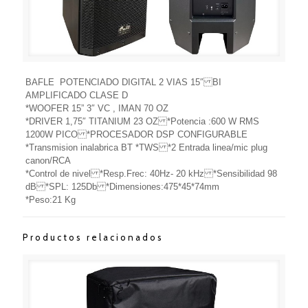
BAFLE POTENCIADO DIGITAL 2 VIAS 15″ BI
AMPLIFICADO CLASE D
*WOOFER 15” 3″ VC , IMAN 70 OZ
*DRIVER 1,75″ TITANIUM 23 OZ *Potencia :600 W RMS
1200W PICO *PROCESADOR DSP CONFIGURABLE
*Transmision inalabrica BT *TWS *2 Entrada linea/mic plug
canon/RCA
*Control de nivel *Resp.Frec: 40Hz- 20 kHz *Sensibilidad 98
dB *SPL: 125Db *Dimensiones:475*45*74mm
*Peso:21 Kg
Productos relacionados