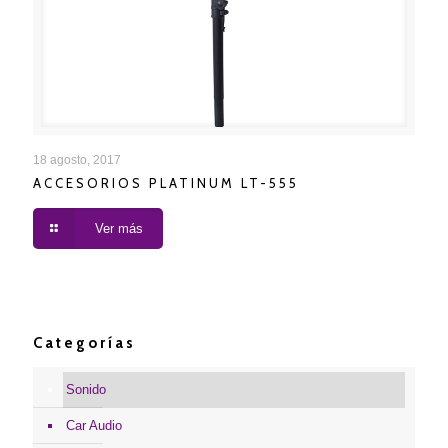
ACCESORIOS PLATINUM LT-555
18 agosto, 2017
ACCESORIOS PLATINUM LT-555
Ver más
Categorías
Sonido
Car Audio