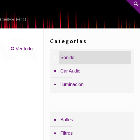
 POWER ECO
Categorías
Ver todo
Sonido
Car Audio
Iluminación
Bafles
Filtros