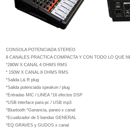
CONSOLA POTENCIADA STEREO
8 CANALES PRACTICA COMPACTA Y CON TODO LO QUE N
*280W X CANAL 4 OHMS RMS
* 150W X CANAL 8 OHMS RMS
*Salida L& R plug
*Salida potenciada speakon / plug
*Entradas MIC / LINEA *16 efectos DSP
*USB interface para pc / USB mp3
*Bluetooth *Ganancia, paneo x canal
*Ecualizador de 5 bandas GENERAL
*EQ GRAVES y GUDOS x canal