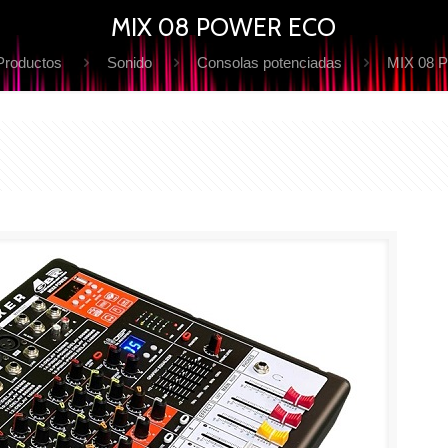
MIX 08 POWER ECO
Productos
Sonido
Consolas potenciadas
MIX 08