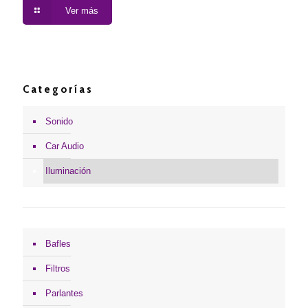
Ver más
Categorías
Sonido
Car Audio
Iluminación
Bafles
Filtros
Parlantes