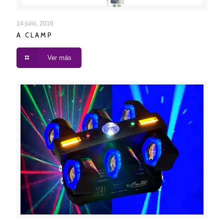
A CLAMP
14 julio, 2016
A CLAMP
Ver más