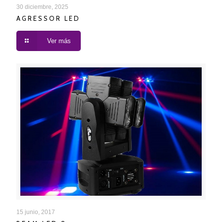
AGRESSOR LED
30 diciembre, 2025
AGRESSOR LED
Ver más
BEAM LED 8
15 junio, 2017