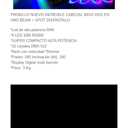
PROBA LO NUEVO INCREIBLE CABEZAL MOVI DOS EN
UNO BEAM + SPOT DISFRUTALO
*Led de alta potencia 60W
*6 LED 10W RGBW
*SUPER COMPACTO ALTA POTENCIA
*15 canales DMX-512
*flash con velocidad *Dimmer
*Paneo: 540 Inclinación (tilt): 180
*Display Digital multi función
*Peso: 3 Kg