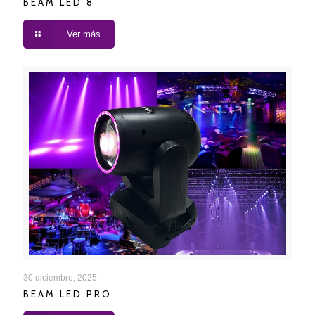
BEAM LED 8
Ver más
BEAM LED PRO
30 diciembre, 2025
BEAM LED PRO