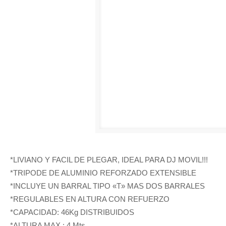
*LIVIANO Y FACIL DE PLEGAR, IDEAL PARA DJ MOVIL!!!
*TRIPODE DE ALUMINIO REFORZADO EXTENSIBLE
*INCLUYE UN BARRAL TIPO «T» MAS DOS BARRALES
*REGULABLES EN ALTURA CON REFUERZO
*CAPACIDAD: 46Kg DISTRIBUIDOS
*ALTURA MAX.: 4 Mts.