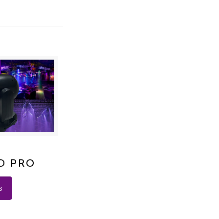
LED PRO
D PRO
s