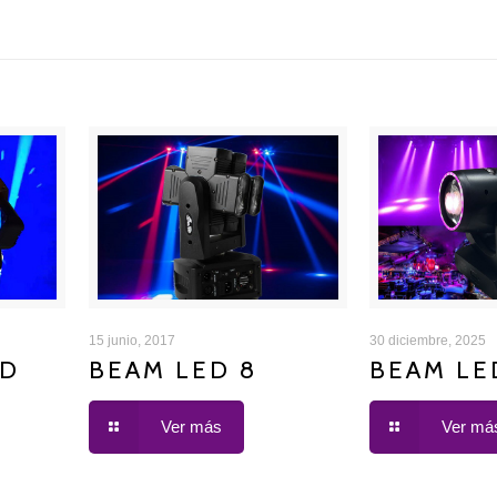
D
BEAM LED 8
BEAM 
15 junio, 2017
30 diciembre, 2025
ED
BEAM LED 8
BEAM LE
Ver más
Ver má