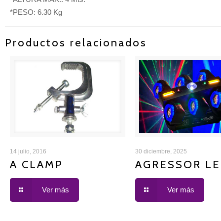
*PESO: 6.30 Kg
Productos relacionados
A CLAMP
AGRESSOR LE
14 julio, 2016
30 diciembre, 2025
A CLAMP
AGRESSOR L
Ver más
Ver más