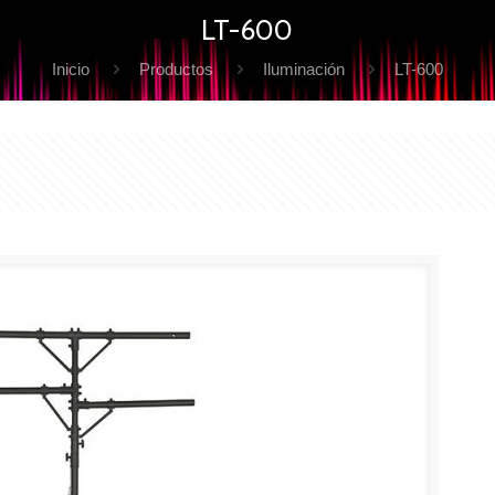
LT-600
Inicio
Productos
Iluminación
LT-600