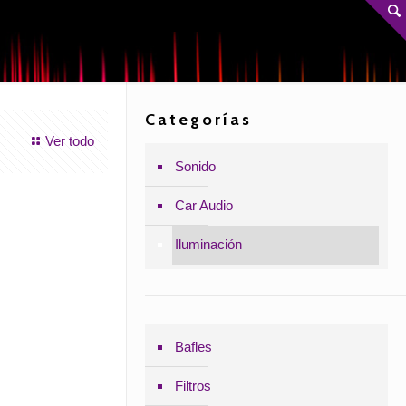
Categorías
Ver todo
Sonido
Car Audio
Iluminación
Bafles
Filtros