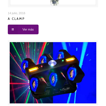
A CLAMP
14 julio, 2016
A CLAMP
Ver más