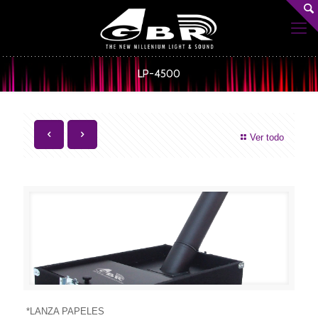
LP-4500
Ver todo
*LANZA PAPELES