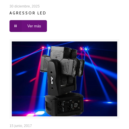
AGRESSOR LED
30 diciembre, 2025
AGRESSOR LED
Ver más
BEAM LED 8
15 junio, 2017