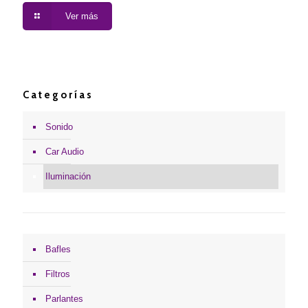
Ver más
Categorías
Sonido
Car Audio
Iluminación
Bafles
Filtros
Parlantes