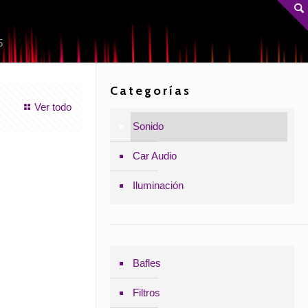
5
Categorías
Ver todo
Sonido
Car Audio
Iluminación
Bafles
Filtros