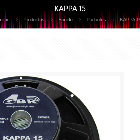
KAPPA 15
Inicio
Productos
Sonido
Parlantes
KAPPA 1