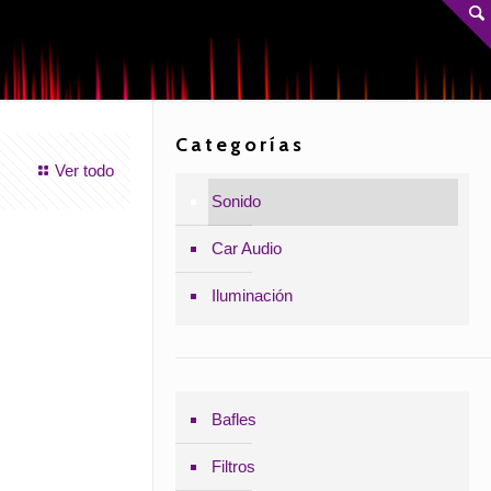
Categorías
Ver todo
Sonido
Car Audio
Iluminación
Bafles
Filtros