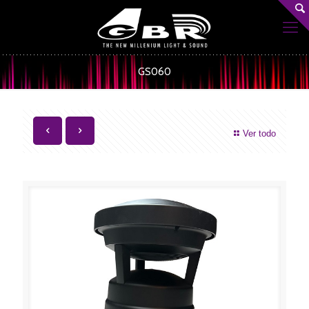
GS060
Ver todo