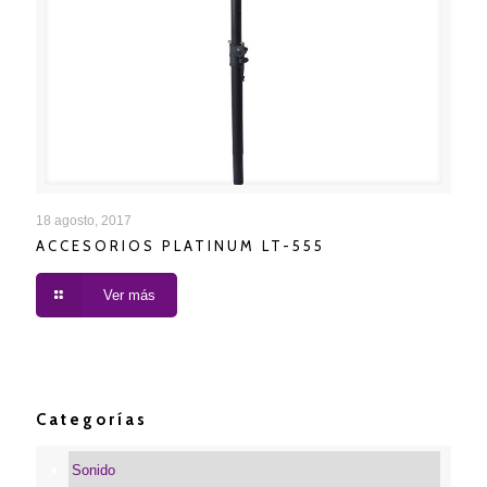
ACCESORIOS PLATINUM LT-555
18 agosto, 2017
ACCESORIOS PLATINUM LT-555
Ver más
Categorías
Sonido