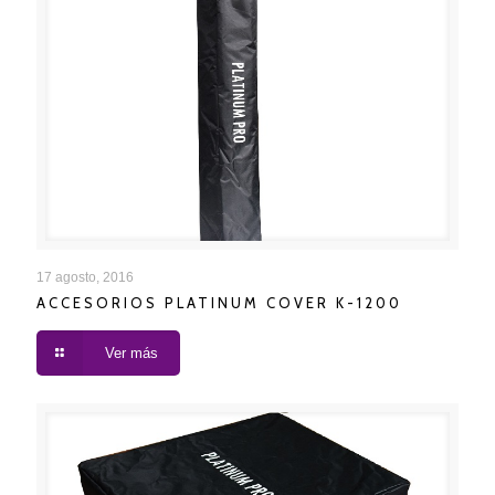
ACCESORIOS PLATINUM COVER K-1200
17 agosto, 2016
ACCESORIOS PLATINUM COVER K-1200
Ver más