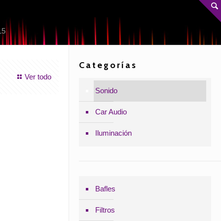
15
Categorías
Ver todo
Sonido
Car Audio
Iluminación
Bafles
Filtros