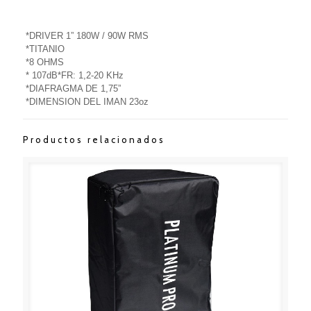
*DRIVER 1” 180W / 90W RMS
*TITANIO
*8 OHMS
* 107dB*FR: 1,2-20 KHz
*DIAFRAGMA DE 1,75”
*DIMENSION DEL IMAN 23oz
Productos relacionados