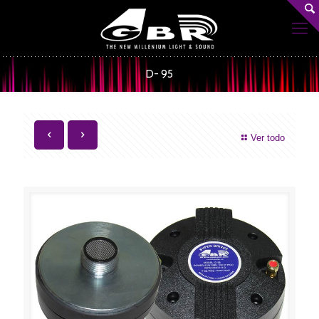
D- 95
Ver todo