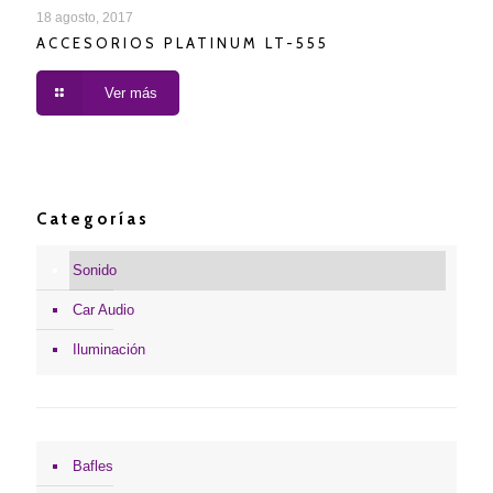
ACCESORIOS PLATINUM LT-555
18 agosto, 2017
ACCESORIOS PLATINUM LT-555
Ver más
Categorías
Sonido
Car Audio
Iluminación
Bafles