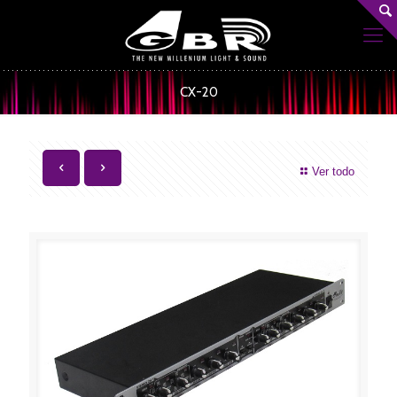
CX-20
Ver todo