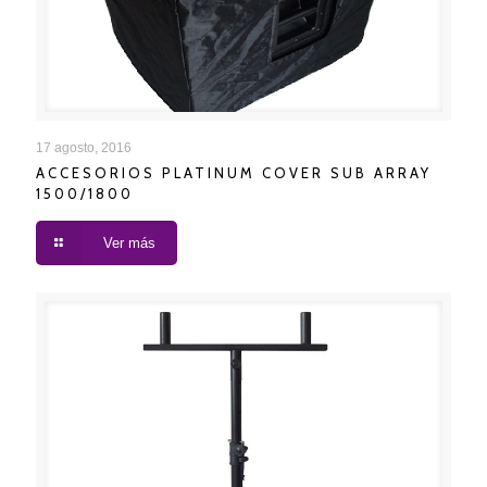
ACCESORIOS PLATINUM COVER SUB ARRAY
17 agosto, 2016
ACCESORIOS PLATINUM COVER SUB ARRAY
1500/1800
1500/1800
Ver más