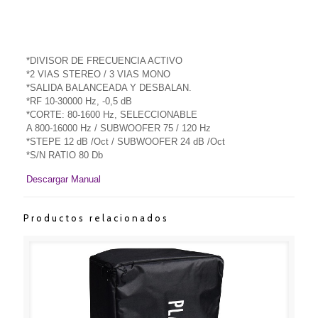
*DIVISOR DE FRECUENCIA ACTIVO
*2 VIAS STEREO / 3 VIAS MONO
*SALIDA BALANCEADA Y DESBALAN.
*RF 10-30000 Hz, -0,5 dB
*CORTE: 80-1600 Hz, SELECCIONABLE
A 800-16000 Hz / SUBWOOFER 75 / 120 Hz
*STEPE 12 dB /Oct / SUBWOOFER 24 dB /Oct
*S/N RATIO 80 Db
Descargar Manual
Productos relacionados