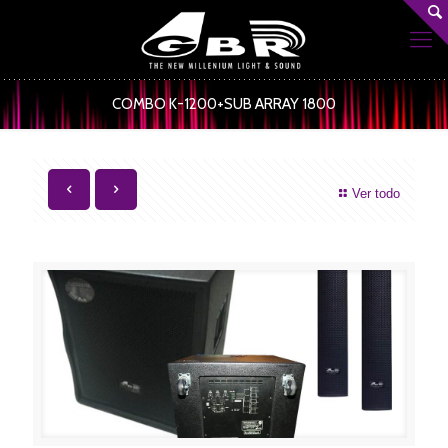
COMBO K-1200+SUB ARRAY 1800
Ver todo