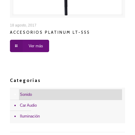
ACCESORIOS PLATINUM LT-555
18 agosto, 2017
ACCESORIOS PLATINUM LT-555
Ver más
Categorías
Sonido
Car Audio
Iluminación