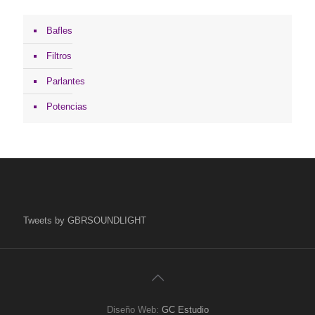
Bafles
Filtros
Parlantes
Potencias
Tweets by GBRSOUNDLIGHT
Diseño Web:
GC Estudio