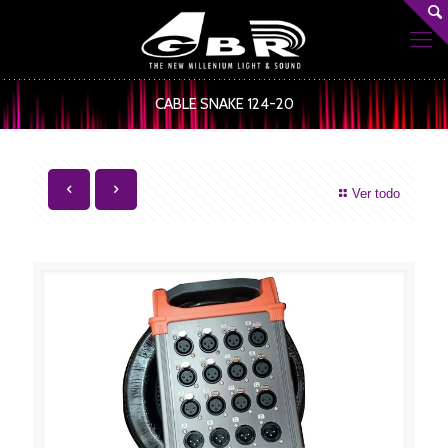
CABLE SNAKE 124-20
Ver todo