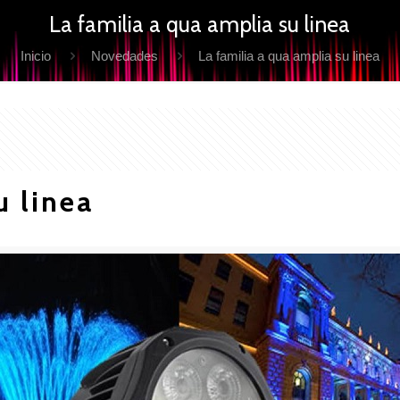
La familia a qua amplia su linea
Inicio
Novedades
La familia a qua amplia su linea
u linea