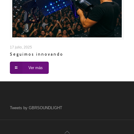
17 julio, 2025
Seguimos innovando
Ver más
Tweets by GBRSOUNDLIGHT