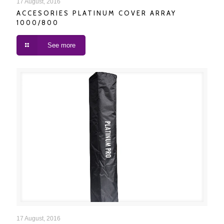
17 August, 2016
ACCESORIES PLATINUM COVER ARRAY
1000/800
See more
ACCESORIES PLATINUM COVER K-1200
17 August, 2016