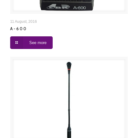
A-600
11 August, 2016
A-600
See more