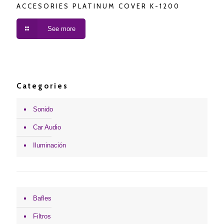
ACCESORIES PLATINUM COVER K-1200
See more
Categories
Sonido
Car Audio
Iluminación
Bafles
Filtros