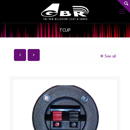
TCUP
See all